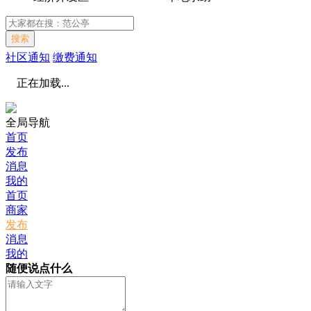
搜索
社区通知
缴费通知
正在加载...
全局导航
首页
发布
消息
我的
首页
商家
发布
消息
我的
随便说点什么