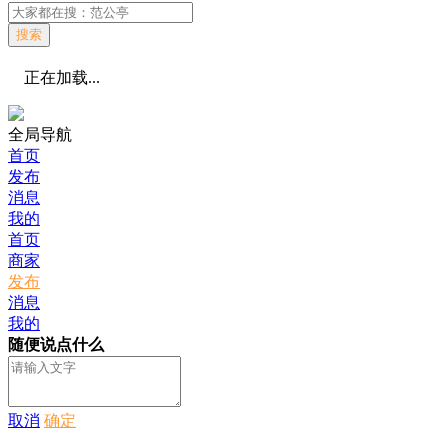
搜索
正在加载...
全局导航
首页
发布
消息
我的
首页
商家
发布
消息
我的
随便说点什么
取消
确定